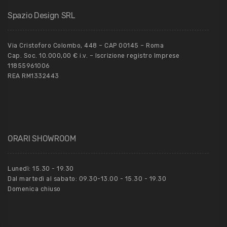
Spazio Design SRL
Via Cristoforo Colombo, 448 – CAP 00145 – Roma
Cap. Soc. 10.000,00 € i.v. – Iscrizione registro Imprese
11855961006
REA RM1332443
ORARI SHOWROOM
Lunedì: 15.30 - 19.30
Dal martedì al sabato: 09.30-13.00 - 15.30 - 19.30
Domenica chiuso