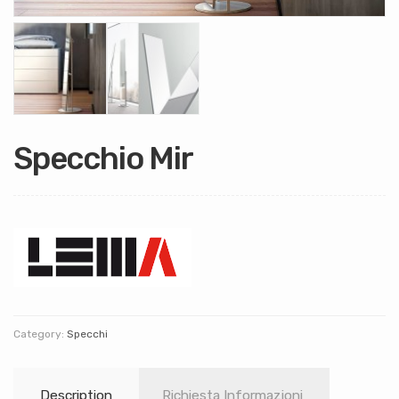
Specchio Mir
Category:
Specchi
Description
Richiesta Informazioni