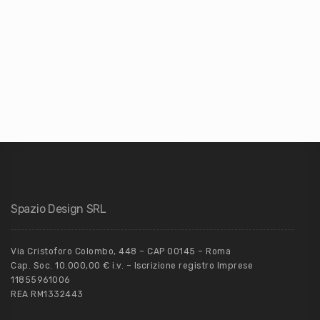
Spazio Design SRL
Via Cristoforo Colombo, 448 – CAP 00145 – Roma
Cap. Soc. 10.000,00 € i.v. – Iscrizione registro Imprese
11855961006
REA RM1332443