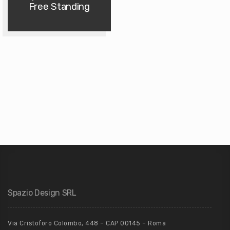
Free Standing
Spazio Design SRL
Via Cristoforo Colombo, 448 – CAP 00145 – Roma