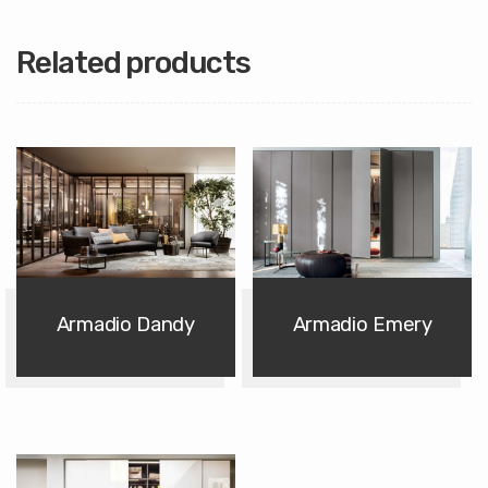
Related products
Armadio Dandy
Armadio Emery