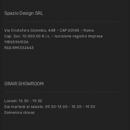
Spazio Design SRL
Via Cristoforo Colombo, 448 – CAP 00145 – Roma
Cap. Soc. 10.000,00 € i.v. – Iscrizione registro Imprese
11855961006
REA RM1332443
ORARI SHOWROOM
Lunedì: 15.30 - 19.30
Dal martedì al sabato: 09.30-13.00 - 15.30 - 19.30
Domenica chiuso