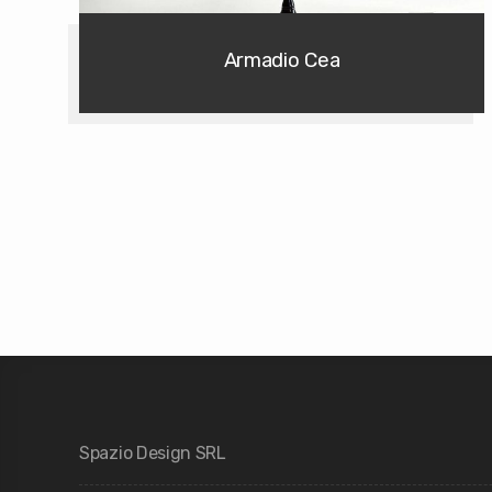
Armadio Cea
Spazio Design SRL