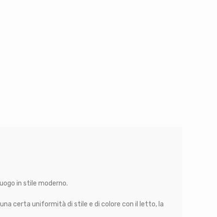
luogo in stile moderno.
a certa uniformità di stile e di colore con il letto, la