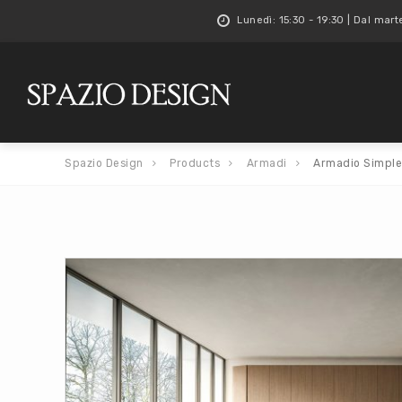
Lunedì: 15:30 - 19:30 | Dal mart
Spazio Design
Products
Armadi
Armadio Simple