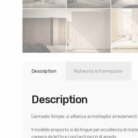
Description
Richiesta Informazioni
Description
L’armadio Simple, si affianca ai molteplici arredamenti
Il modello proposto si distingue per eccellenza di materi
camera da letto e i restanti pezzi di arredo.