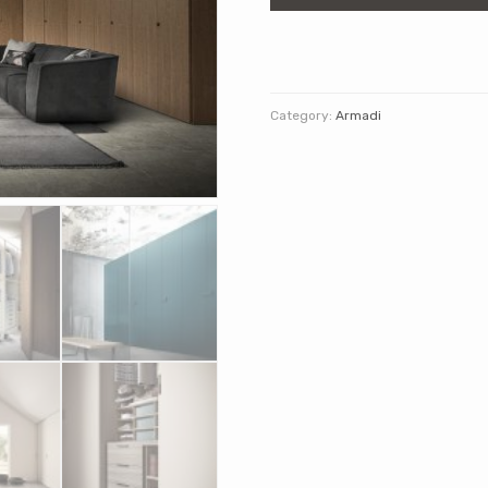
Category:
Armadi