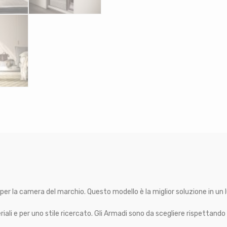
 per la camera del marchio. Questo modello è la miglior soluzione in un 
ali e per uno stile ricercato. Gli Armadi sono da scegliere rispettando un