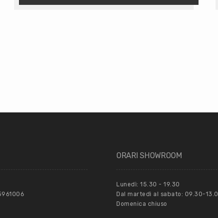
ORARI SHOWROOM
Lunedì: 15.30 - 19.30
55961006
Dal martedì al sabato: 09.30-13.0
Domenica chiuso