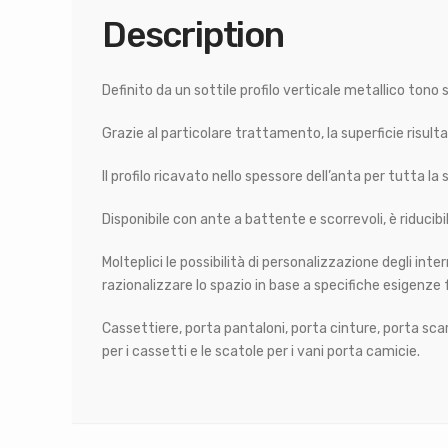
Description
Definito da un sottile profilo verticale metallico tono
Grazie al particolare trattamento, la superficie risul
Il profilo ricavato nello spessore dell’anta per tutta l
Disponibile con ante a battente e scorrevoli, è riducibi
Molteplici le possibilità di personalizzazione degli in
razionalizzare lo spazio in base a specifiche esigenze 
Cassettiere, porta pantaloni, porta cinture, porta scar
per i cassetti e le scatole per i vani porta camicie.