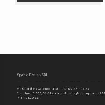
Spazio Design SRL
Via Cristoforo Colombo, 448 – CAP 00145 – Roma
Cap. Soc. 10.000,00 € i.v. – Iscrizione registro Imprese 118
REA RM1332443