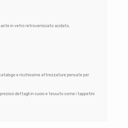
 ante in vetro retroverniciato acidato.
 a catalogo e ricchissime attrezzature pensate per
preziosi dettagli in cuoio e tessuto come i tappetini