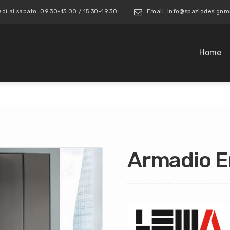
edì al sabato: 09:30-13:00 / 15:30-19:30
Email: info@spaziodesign
Home
Armadio 