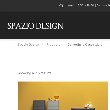
Lunedì: 15:30 - 19:30 | Dal mart
Spazio Design
Products
Comodini e Cassettiere
Showing all 15 results