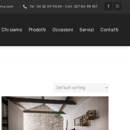
roma.com
Tel. 06 32 09 05 54 - Cell. 327 82 98 557
Chi siamo
Prodotti
Occasioni
Servizi
Contatti