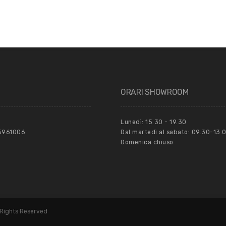
ORARI SHOWROOM
Lunedì: 15.30 - 19.30
55961006
Dal martedì al sabato: 09.30-13.0
Domenica chiuso
 Rights Reserved