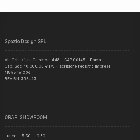
Spazio Design SRL
Via Cristoforo Colombo, 448 – CAP 00145 – Roma
Cap. Soc. 10.000,00 € i.v. – Iscrizione registro Imprese
11855961006
REA RM1332443
ORARI SHOWROOM
Lunedì: 15.30 - 19.30