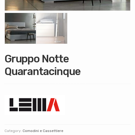
Gruppo Notte
Quarantacinque
Category:
Comodini e Cassettiere