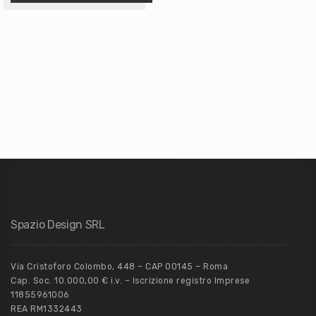
Spazio Design SRL
Via Cristoforo Colombo, 448 – CAP 00145 – Roma
Cap. Soc. 10.000,00 € i.v. – Iscrizione registro Imprese
11855961006
REA RM1332443