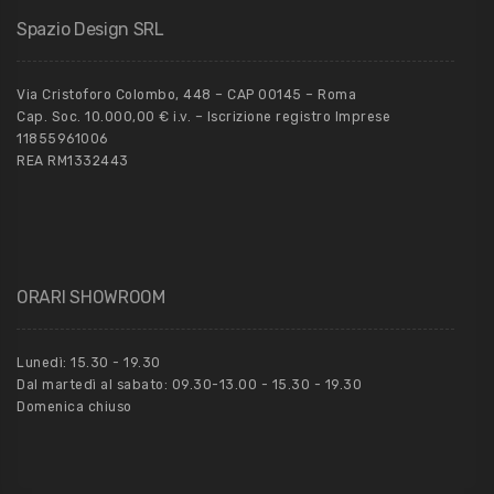
Spazio Design SRL
Via Cristoforo Colombo, 448 – CAP 00145 – Roma
Cap. Soc. 10.000,00 € i.v. – Iscrizione registro Imprese
11855961006
REA RM1332443
ORARI SHOWROOM
Lunedì: 15.30 - 19.30
Dal martedì al sabato: 09.30-13.00 - 15.30 - 19.30
Domenica chiuso