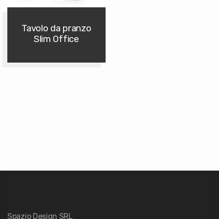
Tavolo da pranzo
Slim Office
Spazio Design SRL