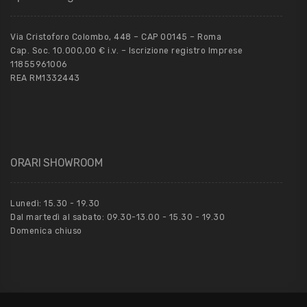
Via Cristoforo Colombo, 448 – CAP 00145 – Roma
Cap. Soc. 10.000,00 € i.v. – Iscrizione registro Imprese
11855961006
REA RM1332443
ORARI SHOWROOM
Lunedì: 15.30 - 19.30
Dal martedì al sabato: 09.30-13.00 - 15.30 - 19.30
Domenica chiuso