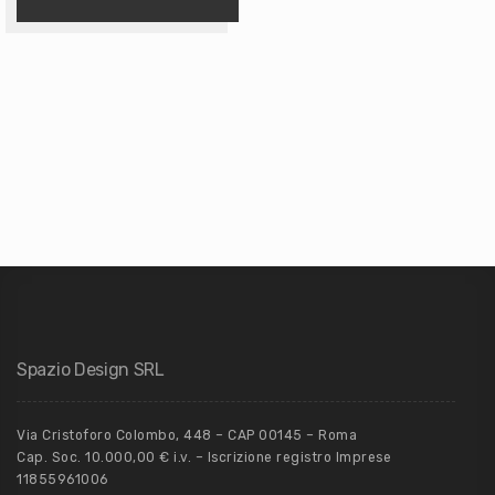
Spazio Design SRL
Via Cristoforo Colombo, 448 – CAP 00145 – Roma
Cap. Soc. 10.000,00 € i.v. – Iscrizione registro Imprese
11855961006