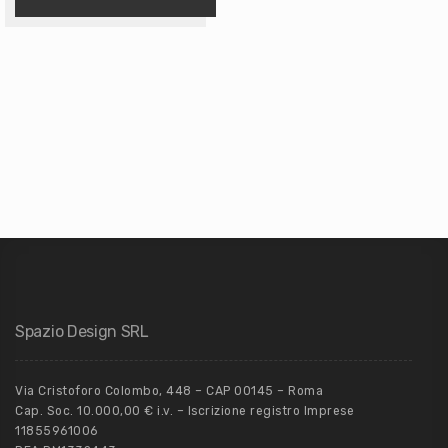
Spazio Design SRL
Via Cristoforo Colombo, 448 – CAP 00145 – Roma
Cap. Soc. 10.000,00 € i.v. – Iscrizione registro Imprese
11855961006