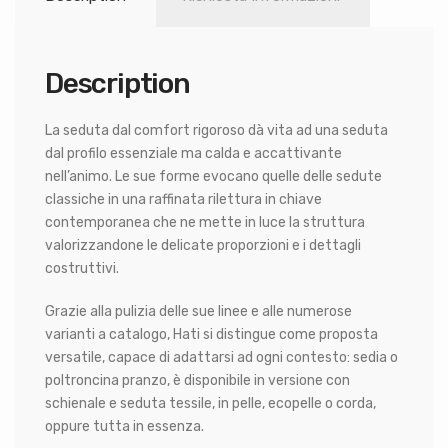
Description
La seduta dal comfort rigoroso dà vita ad una seduta
dal profilo essenziale ma calda e accattivante
nell’animo. Le sue forme evocano quelle delle sedute
classiche in una raffinata rilettura in chiave
contemporanea che ne mette in luce la struttura
valorizzandone le delicate proporzioni e i dettagli
costruttivi.
Grazie alla pulizia delle sue linee e alle numerose
varianti a catalogo, Hati si distingue come proposta
versatile, capace di adattarsi ad ogni contesto: sedia o
poltroncina pranzo, è disponibile in versione con
schienale e seduta tessile, in pelle, ecopelle o corda,
oppure tutta in essenza.