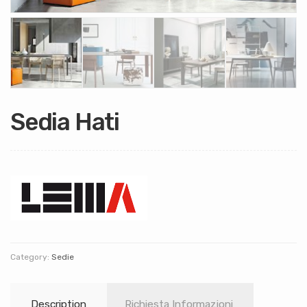
Sedia Hati
Category:
Sedie
Description
Richiesta Informazioni