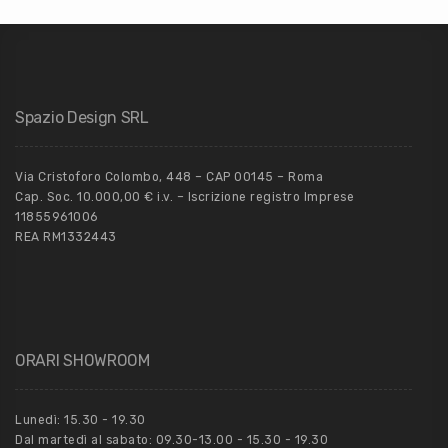
Spazio Design SRL
Via Cristoforo Colombo, 448 – CAP 00145 – Roma
Cap. Soc. 10.000,00 € i.v. – Iscrizione registro Imprese
11855961006
REA RM1332443
ORARI SHOWROOM
Lunedì: 15.30 - 19.30
Dal martedì al sabato: 09.30-13.00 - 15.30 - 19.30