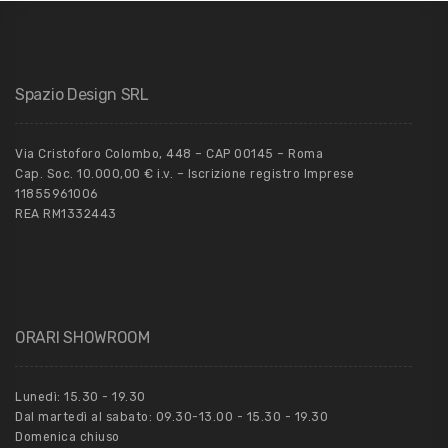
Spazio Design SRL
Via Cristoforo Colombo, 448 – CAP 00145 – Roma
Cap. Soc. 10.000,00 € i.v. – Iscrizione registro Imprese
11855961006
REA RM1332443
ORARI SHOWROOM
Lunedì: 15.30 - 19.30
Dal martedì al sabato: 09.30-13.00 - 15.30 - 19.30
Domenica chiuso