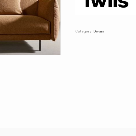
Category:
Divani