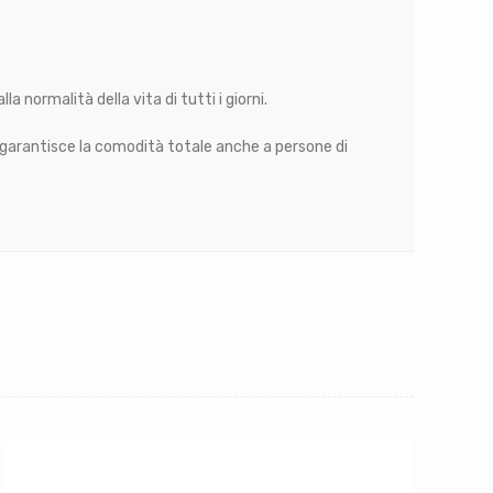
la normalità della vita di tutti i giorni.
e garantisce la comodità totale anche a persone di