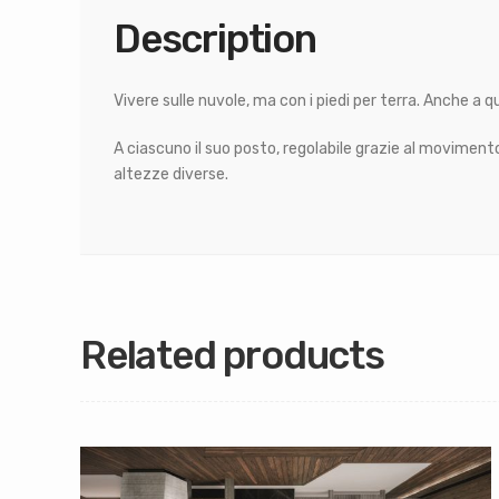
Description
Vivere sulle nuvole, ma con i piedi per terra. Anche a ques
A ciascuno il suo posto, regolabile grazie al movimen
altezze diverse.
Related products