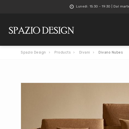
Lunedì: 15:30 - 19:30 | Dal mart
Spazio Design
Products
Divani
Divano Nubes