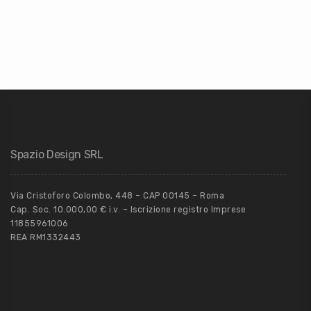
Spazio Design SRL
Via Cristoforo Colombo, 448 – CAP 00145 – Roma
Cap. Soc. 10.000,00 € i.v. – Iscrizione registro Imprese
11855961006
REA RM1332443