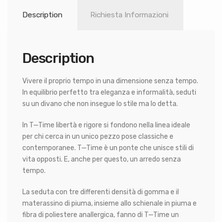
Description
Richiesta Informazioni
Description
Vivere il proprio tempo in una dimensione senza tempo.
In equilibrio perfetto tra eleganza e informalità, seduti
su un divano che non insegue lo stile ma lo detta.
In T—Time libertà e rigore si fondono nella linea ideale
per chi cerca in un unico pezzo pose classiche e
contemporanee. T—Time è un ponte che unisce stili di
vita opposti. E, anche per questo, un arredo senza
tempo.
La seduta con tre differenti densità di gomma e il
materassino di piuma, insieme allo schienale in piuma e
fibra di poliestere anallergica, fanno di T—Time un