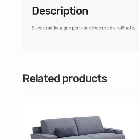
Description
Si contraddistingue per le sue linee retrò e raffinate.
Related products