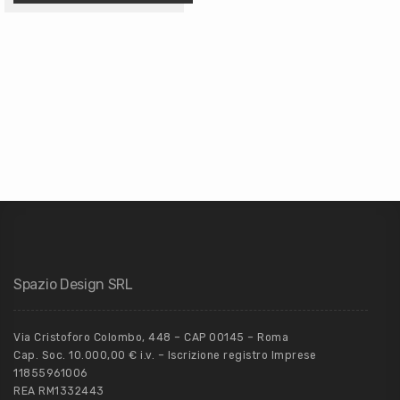
Spazio Design SRL
Via Cristoforo Colombo, 448 – CAP 00145 – Roma
Cap. Soc. 10.000,00 € i.v. – Iscrizione registro Imprese
11855961006
REA RM1332443