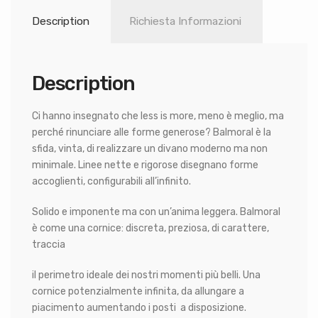
Description
Richiesta Informazioni
Description
Ci hanno insegnato che less is more, meno è meglio, ma
perché rinunciare alle forme generose? Balmoral è la
sfida, vinta, di realizzare un divano moderno ma non
minimale. Linee nette e rigorose disegnano forme
accoglienti, configurabili all’infinito.
Solido e imponente ma con un’anima leggera. Balmoral
è come una cornice: discreta, preziosa, di carattere,
traccia
il perimetro ideale dei nostri momenti più belli. Una
cornice potenzialmente infinita, da allungare a
piacimento aumentando i posti a disposizione.