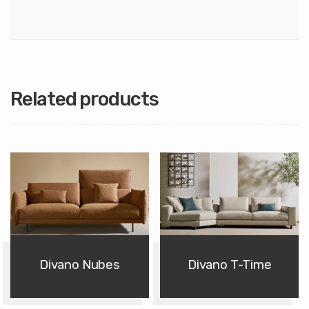
Related products
Divano Nubes
Divano T-Time