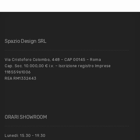
Spazio Design SRL
Via Cristoforo Colombo, 448 – CAP 00145 – Roma
Cap. Soc. 10.000,00 € i.v. – Iscrizione registro Imprese
11855961006
REA RM1332443
ORARI SHOWROOM
Lunedì: 15.30 - 19.30