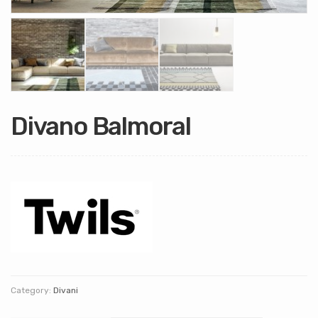
Divano Balmoral
Category:
Divani