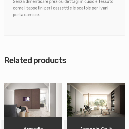
Senza dimenticare preziosi dettagli in cuoio e tessuto
come i tappetini per i cassetti e le scatole per i vani
porta camicie.
Related products