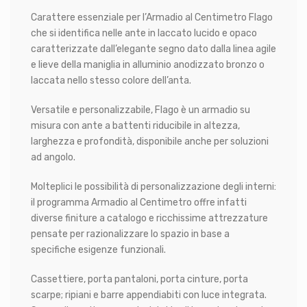
Carattere essenziale per l’Armadio al Centimetro Flago
che si identifica nelle ante in laccato lucido e opaco
caratterizzate dall’elegante segno dato dalla linea agile
e lieve della maniglia in alluminio anodizzato bronzo o
laccata nello stesso colore dell’anta.
Versatile e personalizzabile, Flago è un armadio su
misura con ante a battenti riducibile in altezza,
larghezza e profondità, disponibile anche per soluzioni
ad angolo.
Molteplici le possibilità di personalizzazione degli interni:
il programma Armadio al Centimetro offre infatti
diverse finiture a catalogo e ricchissime attrezzature
pensate per razionalizzare lo spazio in base a
specifiche esigenze funzionali.
Cassettiere, porta pantaloni, porta cinture, porta
scarpe; ripiani e barre appendiabiti con luce integrata.