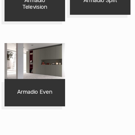
Armadio
Armadio Split
Television
Armadio Even