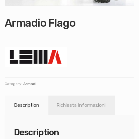
Armadio Flago
Category:
Armadi
Description
Richiesta Informazioni
Description