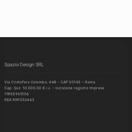
Spazio Design SRL
Via Cristoforo Colombo, 448 – CAP 00145 – Roma
Cap. Soc. 10.000,00 € i.v. – Iscrizione registro Imprese
11855961006
REA RM1332443