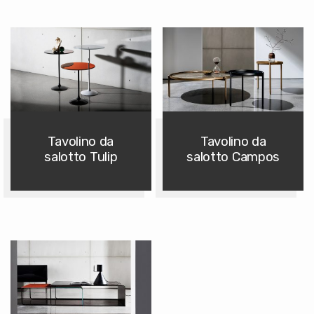
Tavolino da
Tavolino da
salotto Tulip
salotto Campos