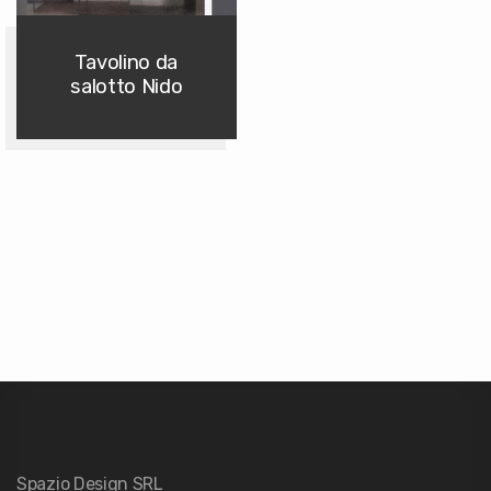
Tavolino da
salotto Nido
Spazio Design SRL