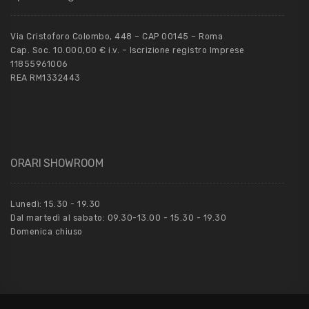
Via Cristoforo Colombo, 448 – CAP 00145 – Roma
Cap. Soc. 10.000,00 € i.v. – Iscrizione registro Imprese
11855961006
REA RM1332443
ORARI SHOWROOM
Lunedì: 15.30 - 19.30
Dal martedì al sabato: 09.30-13.00 - 15.30 - 19.30
Domenica chiuso