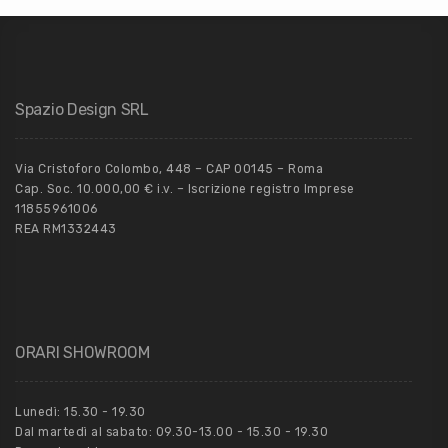
Spazio Design SRL
Via Cristoforo Colombo, 448 – CAP 00145 – Roma
Cap. Soc. 10.000,00 € i.v. – Iscrizione registro Imprese
11855961006
REA RM1332443
ORARI SHOWROOM
Lunedì: 15.30 - 19.30
Dal martedì al sabato: 09.30-13.00 - 15.30 - 19.30