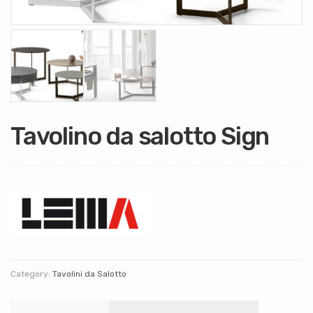
Tavolino da salotto Sign
Category:
Tavolini da Salotto