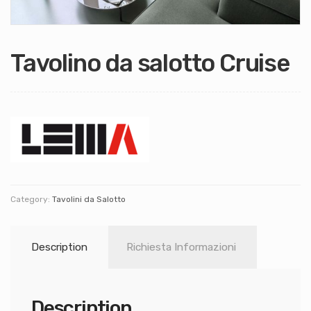
Tavolino da salotto Cruise
Category:
Tavolini da Salotto
Description
Richiesta Informazioni
Description