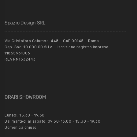
Spazio Design SRL
Via Cristoforo Colombo, 448 – CAP 00145 – Roma
Cap. Soc. 10.000,00 € i.v. – Iscrizione registro Imprese
11855961006
REA RM1332443
ORARI SHOWROOM
Lunedì: 15.30 - 19.30
Dal martedì al sabato: 09.30-13.00 - 15.30 - 19.30
Domenica chiuso