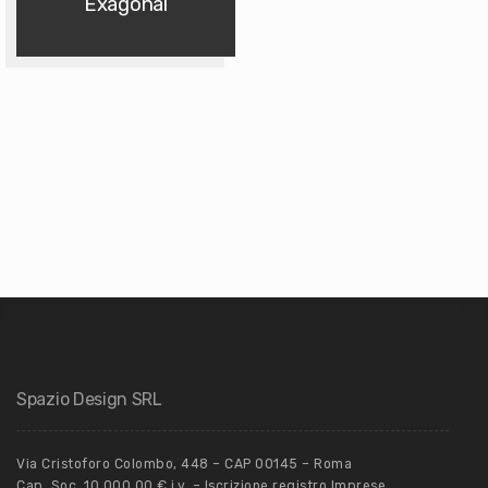
Exagonal
Spazio Design SRL
Via Cristoforo Colombo, 448 – CAP 00145 – Roma
Cap. Soc. 10.000,00 € i.v. – Iscrizione registro Imprese