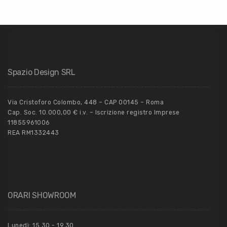
Spazio Design SRL
Via Cristoforo Colombo, 448 – CAP 00145 – Roma
Cap. Soc. 10.000,00 € i.v. – Iscrizione registro Imprese
11855961006
REA RM1332443
ORARI SHOWROOM
Lunedì: 15.30 - 19.30