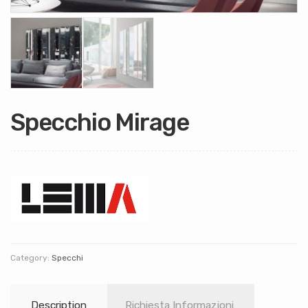
Specchio Mirage
Category:
Specchi
Description
Richiesta Informazioni