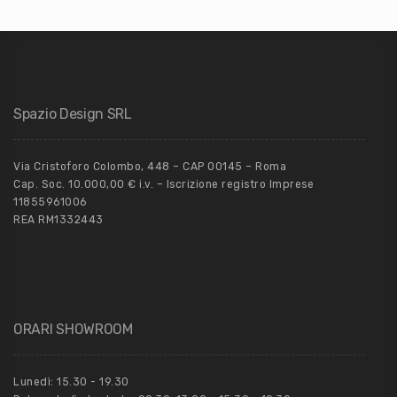
Spazio Design SRL
Via Cristoforo Colombo, 448 – CAP 00145 – Roma
Cap. Soc. 10.000,00 € i.v. – Iscrizione registro Imprese
11855961006
REA RM1332443
ORARI SHOWROOM
Lunedì: 15.30 - 19.30