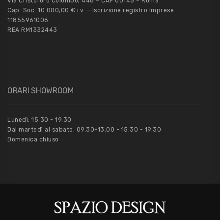
Via Cristoforo Colombo, 448 – CAP 00145 – Roma
Cap. Soc. 10.000,00 € i.v. – Iscrizione registro Imprese
11855961006
REA RM1332443
ORARI SHOWROOM
Lunedì: 15.30 - 19.30
Dal martedì al sabato: 09.30-13.00 - 15.30 - 19.30
Domenica chiuso