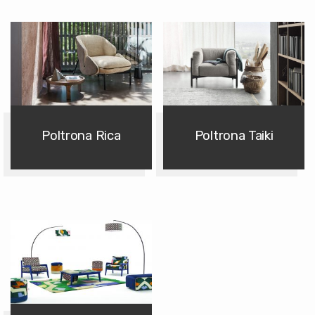
Poltrona Rica
Poltrona Taiki