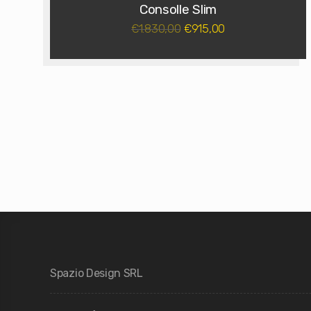
Consolle Slim
1.830,00
915,00
€
€
Spazio Design SRL