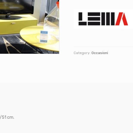
Category:
Occasioni
5/51 cm.