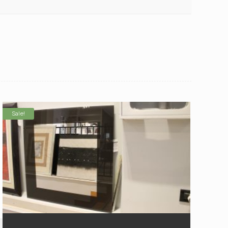
Sale!