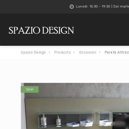
Lunedì: 15:30 - 19:30 | Dal mart
Spazio Design
Products
Occasioni
Parete Attrez
Sale!