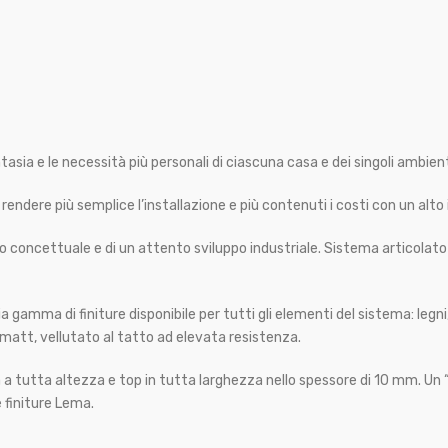
tasia e le necessità più personali di ciascuna casa e dei singoli ambient
 rendere più semplice l’installazione e più contenuti i costi con un alto 
io concettuale e di un attento sviluppo industriale. Sistema articolat
 gamma di finiture disponibile per tutti gli elementi del sistema: legni, l
matt, vellutato al tatto ad elevata resistenza.
 a tutta altezza e top in tutta larghezza nello spessore di 10 mm. Un 
 finiture Lema.