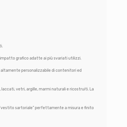
i.
impatto grafico adatte ai più svariati utilizzi.
o altamente personalizzabile di contenitori ed
accati, vetri, argille, marmi naturali e ricostruiti. La
“vestito sartoriale” perfettamente a misura e finito