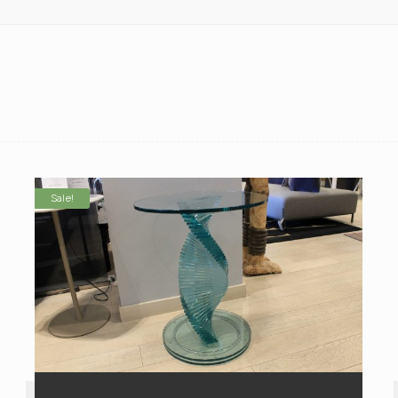
Sale!