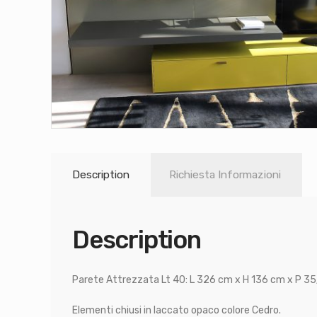
Description
Richiesta Informazioni
Description
Parete Attrezzata Lt 40: L 326 cm x H 136 cm x P 3
Elementi chiusi in laccato opaco colore Cedro.