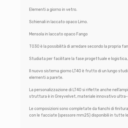
Elementi a giorno in vetro.
Schienali in laccato opaco Limo.
Mensola in laccato opaco Fango
T030 è la possibilità di arredare secondo la propria fan
Studiata per facilitare la fase progettuale e logistica,
Il nuovo sistema giorno LT40 è frutto di un lungo stud
elementi a parete.
La personalizzazione di LT40 si riflette anche nell’ampia
struttura è in Greyvelvet, materiale innovativo ultra-
Le composizioni sono completate da fianchi di finitura
con le facciate (spessore mm25) disponibili in tutte le