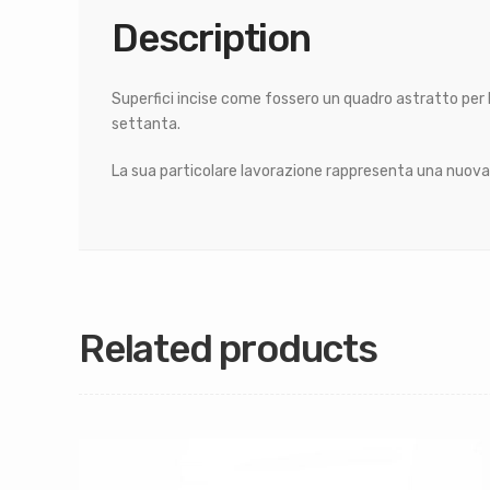
Description
Superfici incise come fossero un quadro astratto per l
settanta.
La sua particolare lavorazione rappresenta una nuova i
Related products