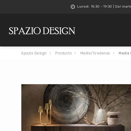
Lunedì: 15:30 - 19:30 | Dal mart
Spazio Design
Products
Madie/Credenze
Madia 