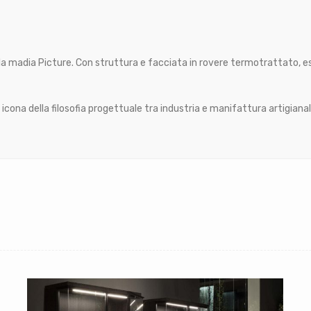
a madia Picture. Con struttura e facciata in rovere termotrattato, ess
cona della filosofia progettuale tra industria e manifattura artigianal