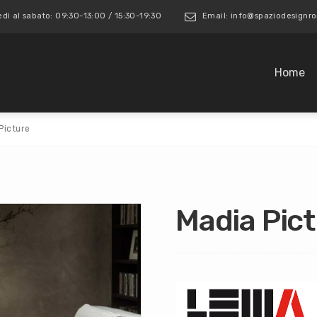
edì al sabato: 09:30-13:00 / 15:30-19:30
Email: info@spaziodesign
Home
Picture
Madia Pic