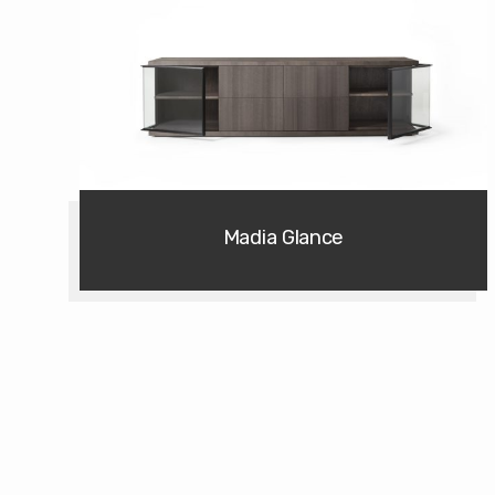
Madia Glance