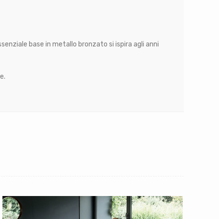
enziale base in metallo bronzato si ispira agli anni
e.