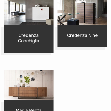
Credenza
Credenza Nine
Conchiglia
Madia Recta