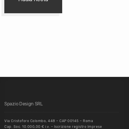
Spazio Design SRL
Via Cristoforo Colombo, 448 – CAP 00145 – Roma
Cap. Soc. 10.000,00 € i.v. – Iscrizione registro Imprese