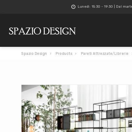
Lunedì: 15:30 - 19:30 | Dal mart
Spazio Design
Products
Pareti Attrezzate/Librerie