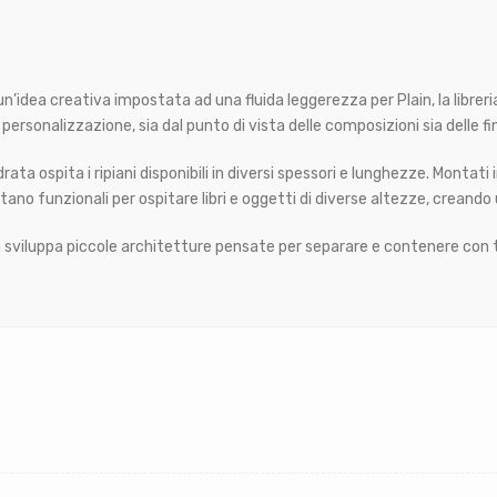
’idea creativa impostata ad una fluida leggerezza per Plain, la librer
personalizzazione, sia dal punto di vista delle composizioni sia delle fi
ata ospita i ripiani disponibili in diversi spessori e lunghezze. Montati
entano funzionali per ospitare libri e oggetti di diverse altezze, crean
lain sviluppa piccole architetture pensate per separare e contenere con 