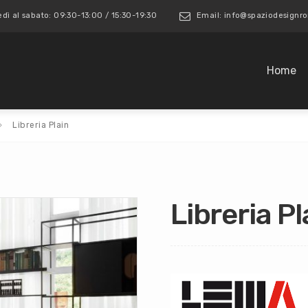
edì al sabato: 09:30-13:00 / 15:30-19:30
Email: info@spaziodesign
Home
Libreria Plain
Libreria Pl