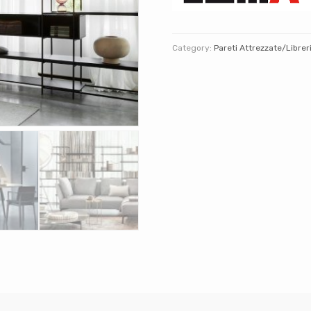
Category:
Pareti Attrezzate/Librer