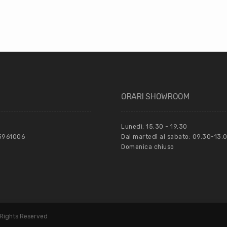
ORARI SHOWROOM
Lunedì: 15.30 - 19.30
55961006
Dal martedì al sabato: 09.30-13.0
Domenica chiuso
 Rights Reserved