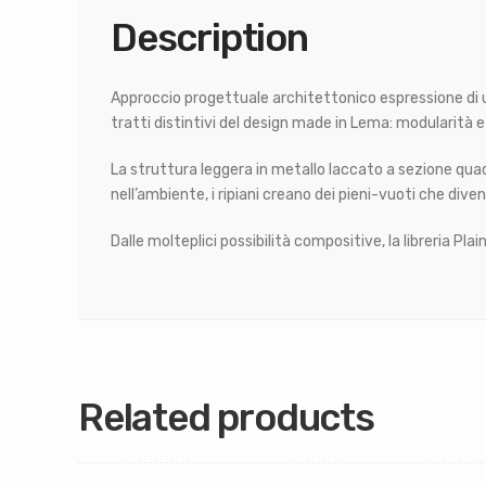
Description
Approccio progettuale architettonico espressione di un
tratti distintivi del design made in Lema: modularità e 
La struttura leggera in metallo laccato a sezione quadr
nell’ambiente, i ripiani creano dei pieni-vuoti che div
Dalle molteplici possibilità compositive, la libreria P
Related products