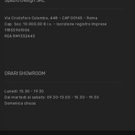
Spazio Design SRL
Via Cristoforo Colombo, 448 – CAP 00145 – Roma
Cap. Soc. 10.000,00 € i.v. – Iscrizione registro Imprese
11855961006
REA RM1332443
ORARI SHOWROOM
Lunedì: 15.30 - 19.30
Dal martedì al sabato: 09.30-13.00 - 15.30 - 19.30
Domenica chiuso