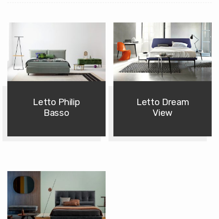
Letto Philip
Letto Dream
Basso
View