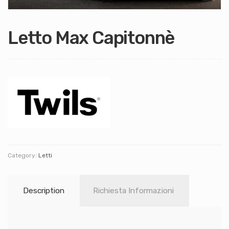
Letto Max Capitonnè
Category:
Letti
Description
Richiesta Informazioni