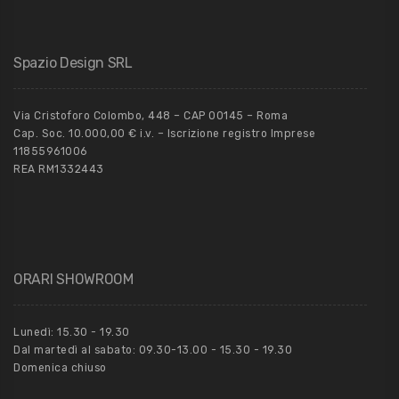
Spazio Design SRL
Via Cristoforo Colombo, 448 – CAP 00145 – Roma
Cap. Soc. 10.000,00 € i.v. – Iscrizione registro Imprese
11855961006
REA RM1332443
ORARI SHOWROOM
Lunedì: 15.30 - 19.30
Dal martedì al sabato: 09.30-13.00 - 15.30 - 19.30
Domenica chiuso