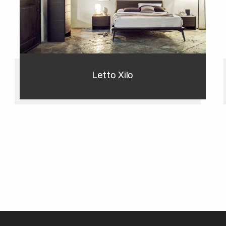
Letto Xilo