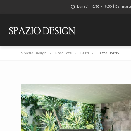
Lunedì: 15:30 - 19:30 | Dal mart
Spazio Design
Products
Letti
Letto Jordy