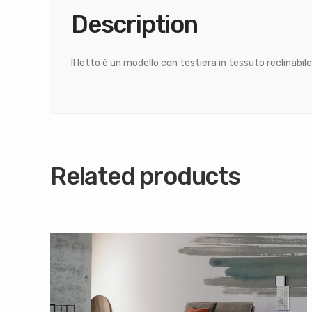
Description
Il letto è un modello con testiera in tessuto reclinabi
Related products