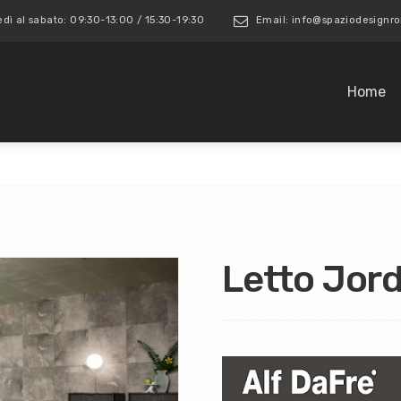
edì al sabato: 09:30-13:00 / 15:30-19:30
Email: info@spaziodesign
Home
Letto Jor