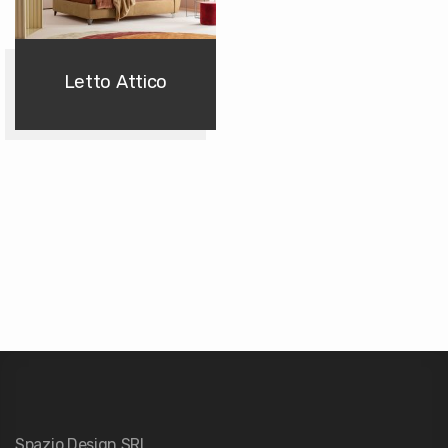
Letto Attico
Spazio Design SRL