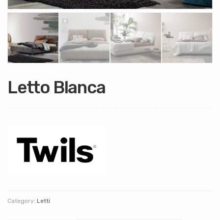
Letto Blanca
Category:
Letti