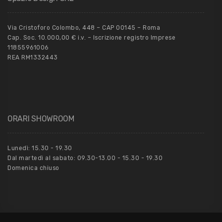
Via Cristoforo Colombo, 448 – CAP 00145 – Roma
Cap. Soc. 10.000,00 € i.v. – Iscrizione registro Imprese
11855961006
REA RM1332443
ORARI SHOWROOM
Lunedì: 15.30 - 19.30
Dal martedì al sabato: 09.30-13.00 - 15.30 - 19.30
Domenica chiuso