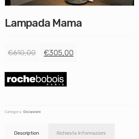
Lampada Mama
€
610,00
€
305,00
Category:
Occasioni
Description
Richiesta Informazioni