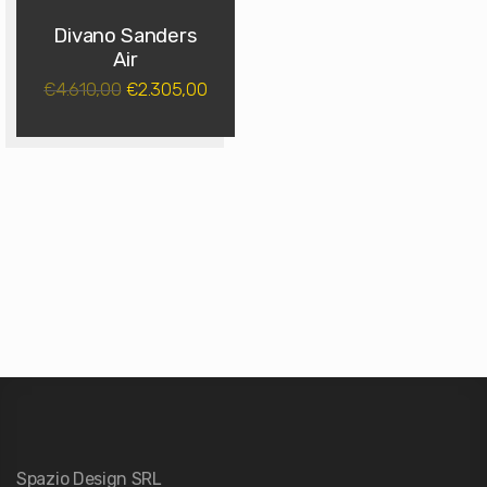
Divano Sanders
Air
4.610,00
2.305,00
€
€
Spazio Design SRL