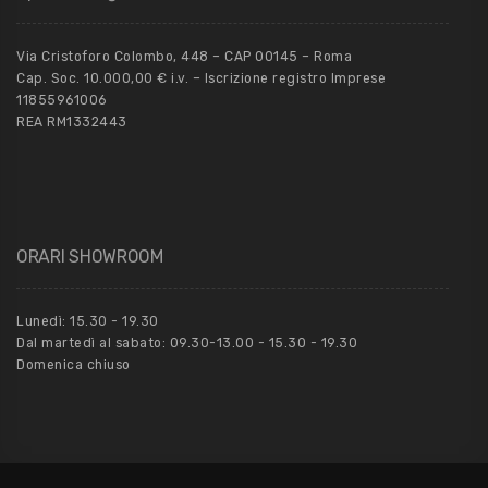
Via Cristoforo Colombo, 448 – CAP 00145 – Roma
Cap. Soc. 10.000,00 € i.v. – Iscrizione registro Imprese
11855961006
REA RM1332443
ORARI SHOWROOM
Lunedì: 15.30 - 19.30
Dal martedì al sabato: 09.30-13.00 - 15.30 - 19.30
Domenica chiuso