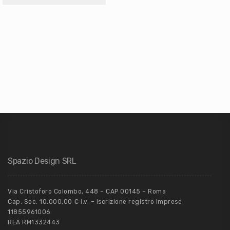
Spazio Design SRL
Via Cristoforo Colombo, 448 – CAP 00145 – Roma
Cap. Soc. 10.000,00 € i.v. – Iscrizione registro Imprese
11855961006
REA RM1332443