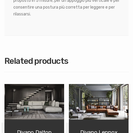
proposto in 5 misure, per un appoggio più verticale e per
consentire una postura più corretta per leggere e per
rilassarsi.
Related products
Divano Dalton
Divano Lennox