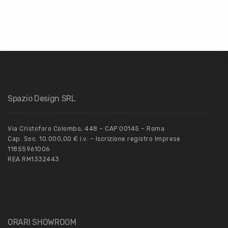
Spazio Design SRL
Via Cristoforo Colombo, 448 – CAP 00145 – Roma
Cap. Soc. 10.000,00 € i.v. – Iscrizione registro Imprese
11855961006
REA RM1332443
ORARI SHOWROOM