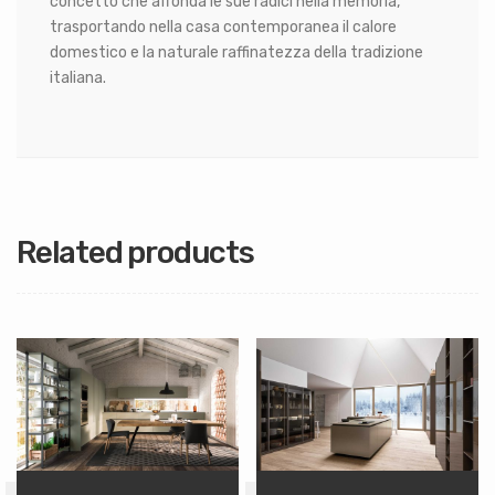
concetto che affonda le sue radici nella memoria,
trasportando nella casa contemporanea il calore
domestico e la naturale raffinatezza della tradizione
italiana.
Related products