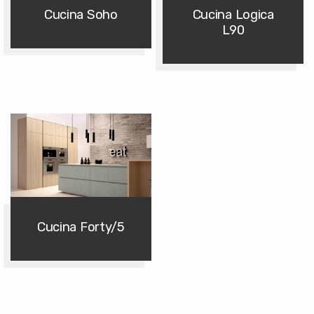
Cucina Soho
Cucina Logica
L90
Cucina Forty/5