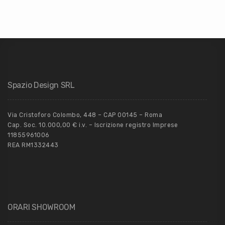
Spazio Design SRL
Via Cristoforo Colombo, 448 – CAP 00145 – Roma
Cap. Soc. 10.000,00 € i.v. – Iscrizione registro Imprese
11855961006
REA RM1332443
ORARI SHOWROOM