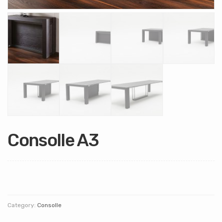
Consolle A3
Category:
Consolle