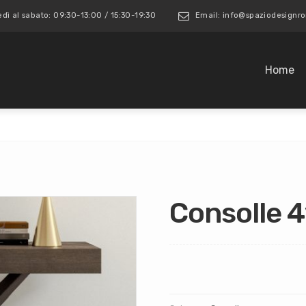
edì al sabato: 09:30-13:00 / 15:30-19:30
Email: info@spaziodesign
Home
Consolle 