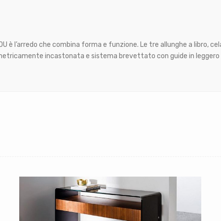
U è l’arredo che combina forma e funzione. Le tre allunghe a libro, cel
ometricamente incastonata e sistema brevettato con guide in leggero 