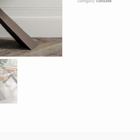
Category:
Consolle