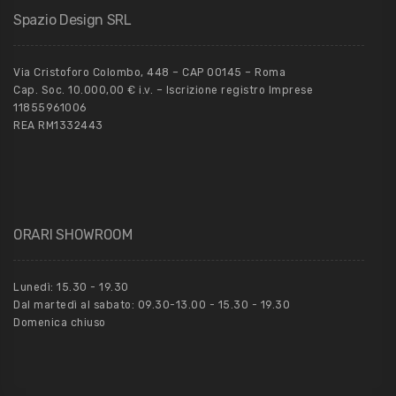
Spazio Design SRL
Via Cristoforo Colombo, 448 – CAP 00145 – Roma
Cap. Soc. 10.000,00 € i.v. – Iscrizione registro Imprese
11855961006
REA RM1332443
ORARI SHOWROOM
Lunedì: 15.30 - 19.30
Dal martedì al sabato: 09.30-13.00 - 15.30 - 19.30
Domenica chiuso