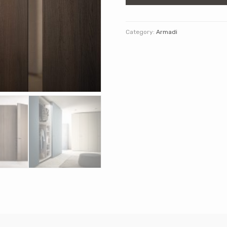
Category:
Armadi