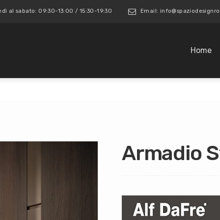
edì al sabato: 09:30-13:00 / 15:30-19:30
Email: info@spaziodesign
Home
Armadio S