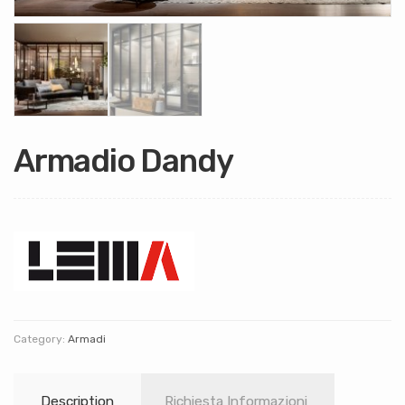
Armadio Dandy
Category:
Armadi
Description
Richiesta Informazioni