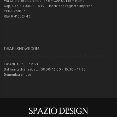
Via Cristoforo Colombo, 448 – CAP 00145 – Roma
Cap. Soc. 10.000,00 € i.v. – Iscrizione registro Imprese
11855961006
REA RM1332443
ORARI SHOWROOM
Lunedì: 15.30 - 19.30
Dal martedì al sabato: 09.30-13.00 - 15.30 - 19.30
Domenica chiuso