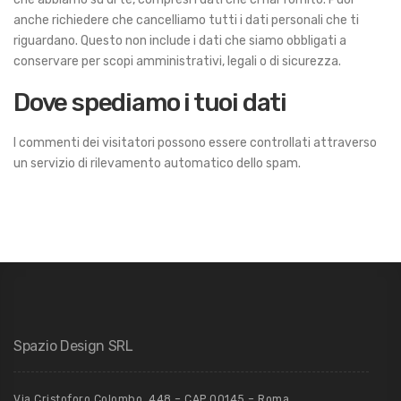
anche richiedere che cancelliamo tutti i dati personali che ti
riguardano. Questo non include i dati che siamo obbligati a
conservare per scopi amministrativi, legali o di sicurezza.
Dove spediamo i tuoi dati
I commenti dei visitatori possono essere controllati attraverso
un servizio di rilevamento automatico dello spam.
Spazio Design SRL
Via Cristoforo Colombo, 448 – CAP 00145 – Roma