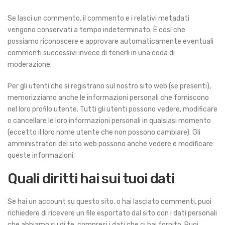
Se lasci un commento, il commento e i relativi metadati
vengono conservati a tempo indeterminato. È così che
possiamo riconoscere e approvare automaticamente eventuali
commenti successivi invece di tenerli in una coda di
moderazione.
Per gli utenti che si registrano sul nostro sito web (se presenti),
memorizziamo anche le informazioni personali che forniscono
nel loro profilo utente. Tutti gli utenti possono vedere, modificare
o cancellare le loro informazioni personali in qualsiasi momento
(eccetto il loro nome utente che non possono cambiare). Gli
amministratori del sito web possono anche vedere e modificare
queste informazioni.
Quali diritti hai sui tuoi dati
Se hai un account su questo sito, o hai lasciato commenti, puoi
richiedere di ricevere un file esportato dal sito con i dati personali
che abbiamo su di te, compresi i dati che ci hai fornito. Puoi