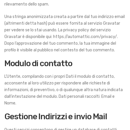
rilevamento dello spam.
Una stringa anonimizzata creata a partire dal tuo indirizzo email
(altrimenti detta hash) può essere fornita al servizio Gravatar
per vedere se lo stai usando. La privacy policy del servizio
Gravatar è disponibile qui: https://automattic.com/privacy/.
Dopo l’approvazione del tuo commento, la tua immagine del
profilo è visibile al pubblico nel contesto del tuo commento.
Modulo di contatto
L’Utente, compilando con i propri Dati il modulo di contatto,
acconsente al loro utilizzo per rispondere alle richieste di
informazioni, di preventivo, o di qualunque altra natura indicata
dall’intestazione del modulo. Dati personali raccolti: Email e
Nome.
Gestione Indirizzi e invio Mail
Questi servizi consentono di gestire un database di contatti