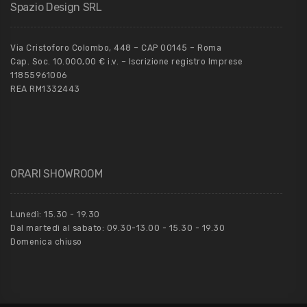
Spazio Design SRL
Via Cristoforo Colombo, 448 – CAP 00145 – Roma
Cap. Soc. 10.000,00 € i.v. – Iscrizione registro Imprese
11855961006
REA RM1332443
ORARI SHOWROOM
Lunedì: 15.30 - 19.30
Dal martedì al sabato: 09.30-13.00 - 15.30 - 19.30
Domenica chiuso