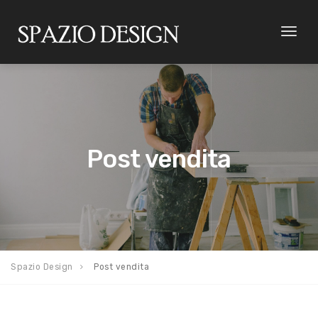
Toggl
naviga
Post vendita
Spazio Design
Post vendita