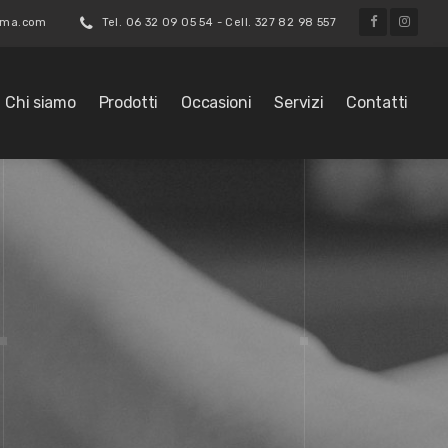
roma.com
Tel. 06 32 09 05 54 - Cell. 327 82 98 557
Chi siamo
Prodotti
Occasioni
Servizi
Contatti