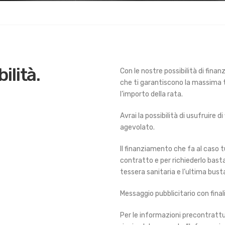
bilità.
Con le nostre possibilità di fina
che ti garantiscono la massima t
l’importo della rata.
Avrai la possibilità di usufruire 
agevolato.
Il finanziamento che fa al caso 
contratto e per richiederlo bast
tessera sanitaria e l’ultima bust
Messaggio pubblicitario con fina
Per le informazioni precontrattua