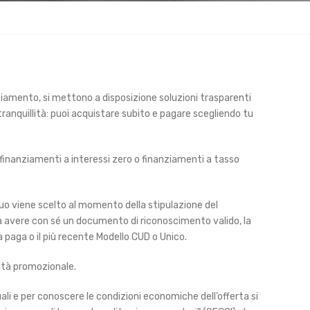
nziamento, si mettono a disposizione soluzioni trasparenti
ranquillità: puoi acquistare subito e pagare scegliendo tu
di finanziamenti a interessi zero o finanziamenti a tasso
tuo viene scelto al momento della stipulazione del
a avere con sé un documento di riconoscimento valido, la
a paga o il più recente Modello CUD o Unico.
lità promozionale.
li e per conoscere le condizioni economiche dell’offerta si